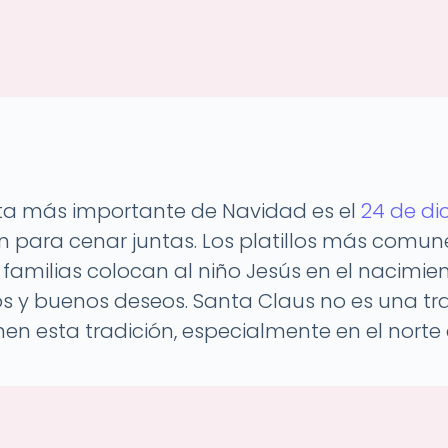
iesta más importante de Navidad es el
24 de di
nen para cenar juntas. Los platillos más comun
familias colocan al niño Jesús en el nacimien
s y buenos deseos. Santa Claus no es una tr
nen esta tradición, especialmente en el norte 