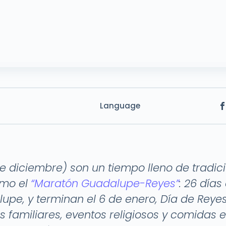
Language
e diciembre) son un tiempo lleno de tradic
omo el
“Maratón Guadalupe-Reyes”
: 26 días
upe, y terminan el 6 de enero, Día de Reye
s familiares, eventos religiosos y comidas e