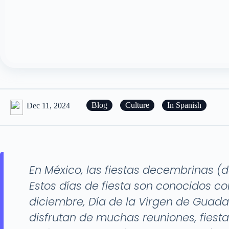
Dec 11, 2024
Blog
Culture
In Spanish
En México, las fiestas decembrinas (d
Estos días de fiesta son conocidos c
diciembre, Día de la Virgen de Guadal
disfrutan de muchas reuniones, fiesta