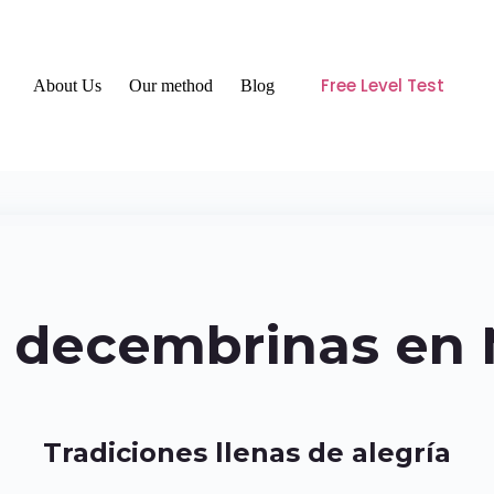
Free Level Test
About Us
Our method
Blog
s decembrinas en 
Tradiciones llenas de alegría