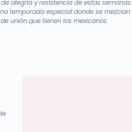
itu de alegría y resistencia de estas seman
 una temporada especial donde se mezclan t
 y de unión que tienen los mexicanos.
 de