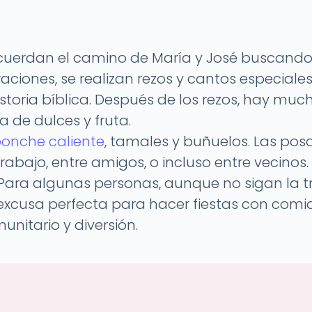
recuerdan el camino de María y José buscando
aciones, se realizan rezos y cantos especial
storia bíblica. Después de los rezos, hay muc
na de dulces y fruta.
onche caliente
, tamales y buñuelos. Las po
trabajo, entre amigos, o incluso entre vecinos
 Para algunas personas, aunque no sigan la t
excusa perfecta para hacer fiestas con comi
nitario y diversión.