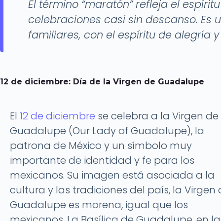
El término “maratón” refleja el espír
celebraciones casi sin descanso. Es
familiares, con el espíritu de alegría
12 de diciembre: Día de la Virgen de Guadalupe
El
12 de diciembre
se celebra a la Virgen de
Guadalupe (Our Lady of Guadalupe), la
patrona de México y un símbolo muy
importante de identidad y fe para los
mexicanos. Su imagen está asociada a la
cultura y las tradiciones del país, la Virgen
Guadalupe es morena, igual que los
mexicanos. La Basílica de Guadalupe, en la