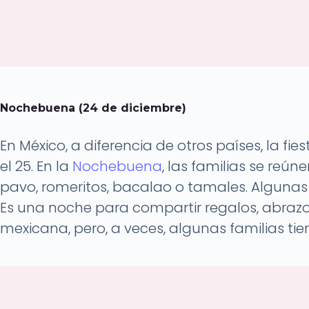
Nochebuena (24 de diciembre)
En México, a diferencia de otros países, la f
el 25. En la
Nochebuena
, las familias se reú
pavo, romeritos, bacalao o tamales. Algunas 
Es una noche para compartir regalos, abrazo
mexicana, pero, a veces, algunas familias tie