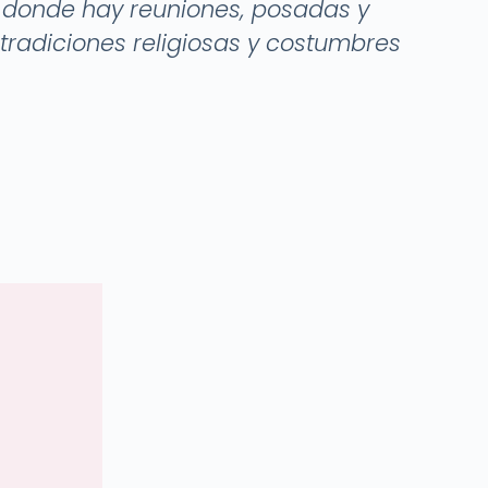
as donde hay reuniones, posadas y
radiciones religiosas y costumbres