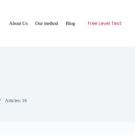
Free Level Test
About Us
Our method
Blog
Articles: 16