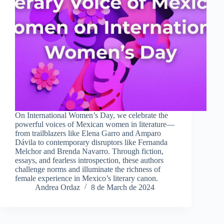
On International Women’s Day, we celebrate the
powerful voices of Mexican women in literature—
from trailblazers like Elena Garro and Amparo
Dávila to contemporary disruptors like Fernanda
Melchor and Brenda Navarro. Through fiction,
essays, and fearless introspection, these authors
challenge norms and illuminate the richness of
female experience in Mexico’s literary canon.
Andrea Ordaz
8 de March de 2024