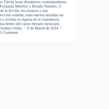
o Dávila hasta disruptoras contemporáneas
Fernanda Melchor y Brenda Navarro. A
 de la ficción, los ensayos y una
pección valiente, estas autoras desafían las
 y revelan la riqueza de la experiencia
na dentro del canon literario mexicano.
Andrea Ordaz
8 de March de 2024
1 Comment