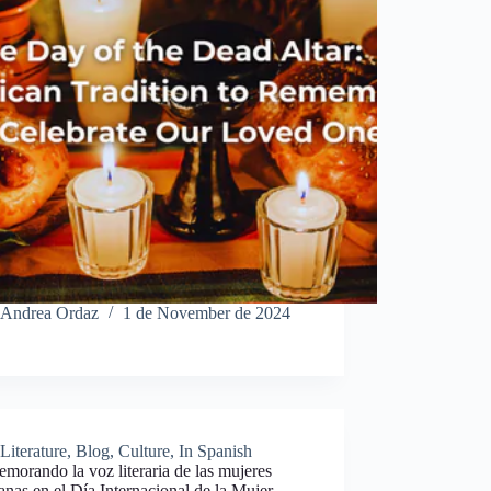
Andrea Ordaz
1 de November de 2024
Literature
,
Blog
,
Culture
,
In Spanish
orando la voz literaria de las mujeres
nas en el Día Internacional de la Mujer