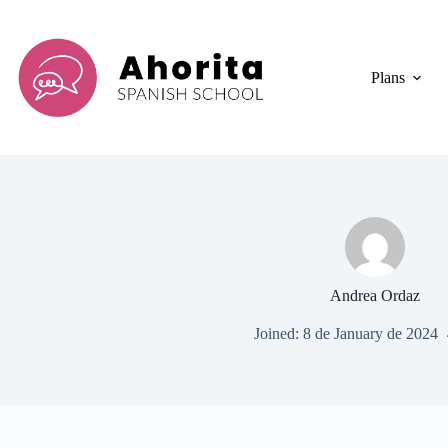
Skip
to
content
Plans
Andrea Ordaz
Joined: 8 de January de 2024