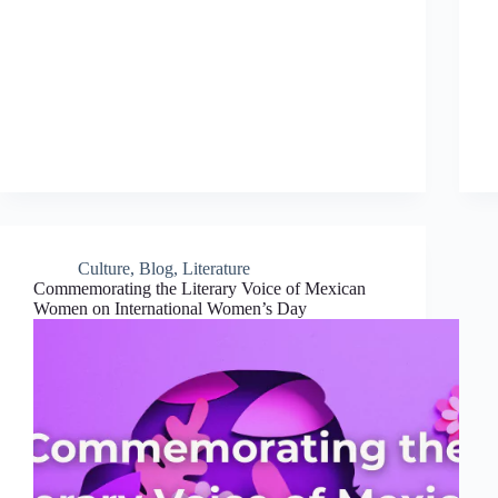
Culture
,
Blog
,
Literature
Commemorating the Literary Voice of Mexican
Women on International Women’s Day