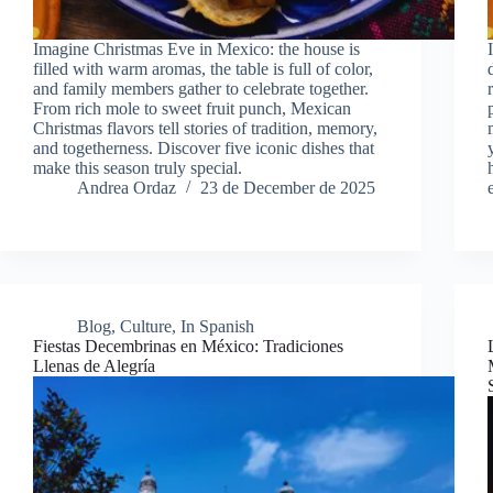
Imagine Christmas Eve in Mexico: the house is
filled with warm aromas, the table is full of color,
and family members gather to celebrate together.
From rich mole to sweet fruit punch, Mexican
Christmas flavors tell stories of tradition, memory,
and togetherness. Discover five iconic dishes that
make this season truly special.
Andrea Ordaz
23 de December de 2025
Blog
,
Culture
,
In Spanish
Fiestas Decembrinas en México: Tradiciones
Llenas de Alegría