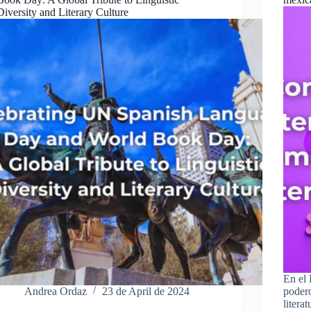
Diversity and Literary Culture
En el 
Andrea Ordaz
23 de April de 2024
podero
liter