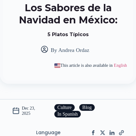
Los Sabores de la
Navidad en México:
5 Platos Típicos
By
Andrea Ordaz
This article is also available in
English
Culture
Blog
Dec 23,
2025
In Spanish
Language