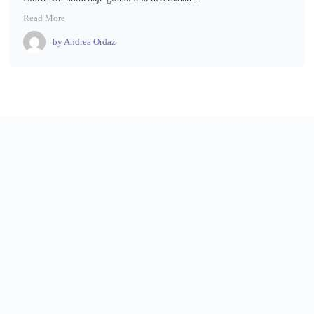
Read More
by
Andrea Ordaz