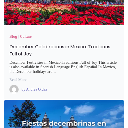
Blog
Culture
December Celebrations in Mexico: Traditions
Full of Joy
December Festivities in Mexico:Traditions Full of Joy This article
is also available in Spanish Language English Español In Mexico,
the December holidays are…
Read More
by
Andrea Ordaz