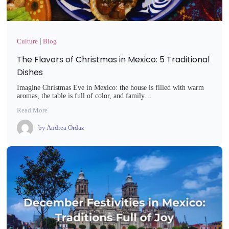
Culture
Blog
The Flavors of Christmas in Mexico: 5 Traditional
Dishes
Imagine Christmas Eve in Mexico: the house is filled with warm
aromas, the table is full of color, and family…
Read More
by
Andrea Ordaz