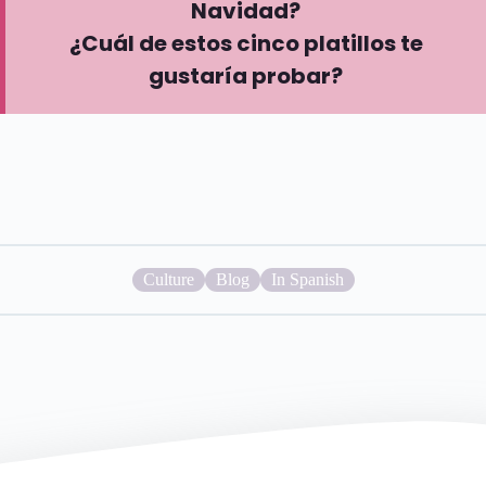
Navidad?
¿Cuál de estos cinco platillos te
gustaría probar?
Culture
Blog
In Spanish