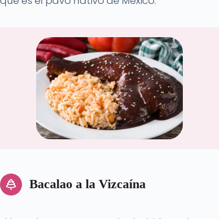
que es el pavo nativo de México.
Bacalao a la Vizcaína