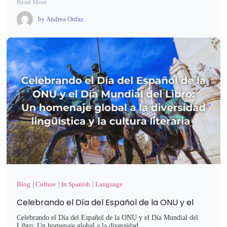
Read More
by
Andrea Ordaz
Blog
Culture
In Spanish
Language
Celebrando el Día del Español de la ONU y el
Celebrando el Día del Español de la ONU y el Día Mundial del
Libro: Un homenaje global a la diversidad…